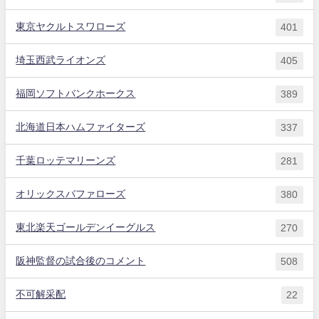
東京ヤクルトスワローズ
401
埼玉西武ライオンズ
405
福岡ソフトバンクホークス
389
北海道日本ハムファイターズ
337
千葉ロッテマリーンズ
281
オリックスバファローズ
380
東北楽天ゴールデンイーグルス
270
阪神監督の試合後のコメント
508
不可解采配
22