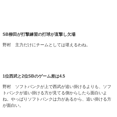
SB
柳田が打撃練習の打球が直撃し欠場
野村 主力だけにチームとしては堪えるわね。
1
位西武と2
位SB
のゲーム差は4.5
野村 ソフトバンクが上で西武が追い掛けるよりも、ソフ
トバンクが追い掛ける方が見てる側からしたら面白いよ
ね。やっぱりソフトバンクは力があるから、追い掛ける方
が面白い。