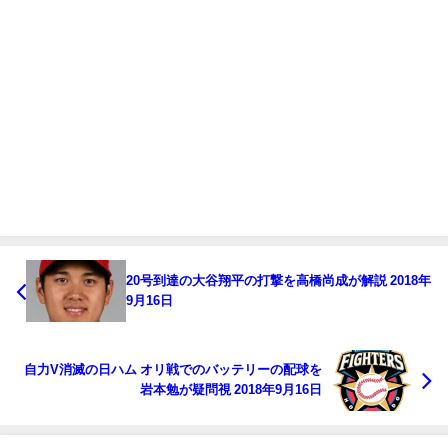
20号到達の大谷翔平の打撃を高橋尚成が解説 2018年
9月16日
自力V消滅の日ハム オリ戦でのバッテリーの配球を
岩本勉が疑問視 2018年9月16日