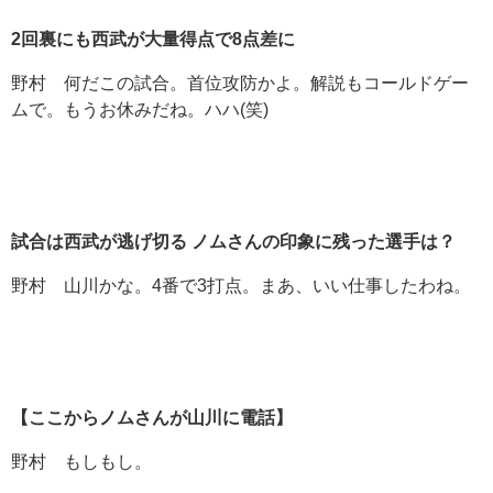
2
回裏にも西武が大量得点で8
点差に
野村 何だこの試合。首位攻防かよ。解説もコールドゲー
ムで。もうお休みだね。ハハ(笑)
試合は西武が逃げ切る
ノムさんの印象に残った選手は？
野村 山川かな。4番で3打点。まあ、いい仕事したわね。
【ここからノムさんが山川に電話】
野村 もしもし。