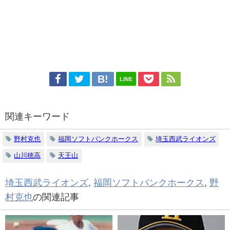
LINE
関連キーワード
野村克也
福岡ソフトバンクホークス
埼玉西武ライオンズ
山川穂高
天王山
埼玉西武ライオンズ
,
福岡ソフトバンクホークス
,
野
村克也
の関連記事