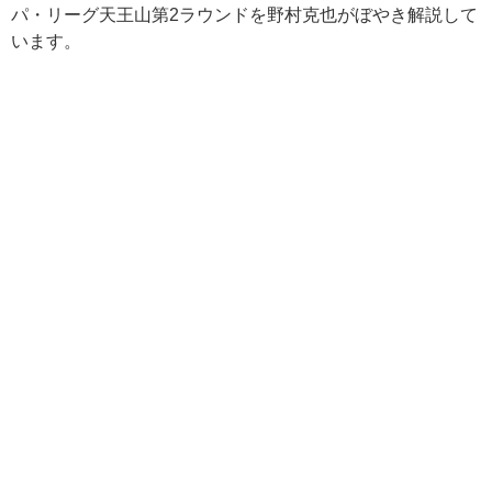
パ・リーグ天王山第2ラウンドを野村克也がぼやき解説して
います。