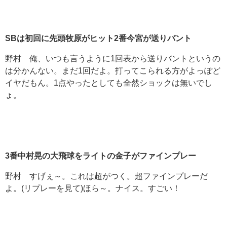
SB
は初回に先頭牧原がヒット2
番今宮が送りバント
野村 俺、いつも言うように1回表から送りバントというの
は分かんない。まだ1回だよ。打ってこられる方がよっぽど
イヤだもん。1点やったとしても全然ショックは無いでし
ょ。
3
番中村晃の大飛球をライトの金子がファインプレー
野村 すげぇ～。これは超がつく。超ファインプレーだ
よ。(リプレーを見て)ほら～。ナイス。すごい！