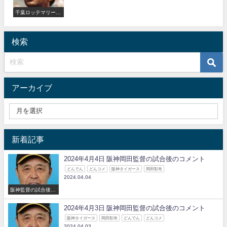
千葉ロッテマリーン
ズ
検索
アーカイブ
新着記事
2024年4月4日 阪神岡田監督の試合後のコメント
どんでん
どんコメ
阪神タイガース
岡田彰布
2024.04.04
阪神監督の試合後の
コメント
2024年4月3日 阪神岡田監督の試合後のコメント
阪神タイガース
岡田彰布
どんでん
どんコメ
2024.04.03