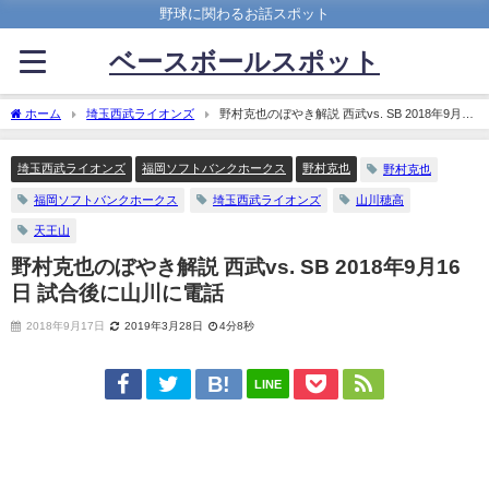
野球に関わるお話スポット
ベースボールスポット
ホーム
埼玉西武ライオンズ
野村克也のぼやき解説 西武vs. SB 2018年9月16
日 試合後に山川に電話
埼玉西武ライオンズ
福岡ソフトバンクホークス
野村克也
野村克也
福岡ソフトバンクホークス
埼玉西武ライオンズ
山川穂高
天王山
野村克也のぼやき解説 西武vs. SB 2018年9月16
日 試合後に山川に電話
2018年9月17日
2019年3月28日
4分8秒
LINE