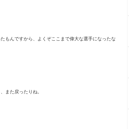
いたもんですから、よくぞここまで偉大な選手になったな
り、また戻ったりね。