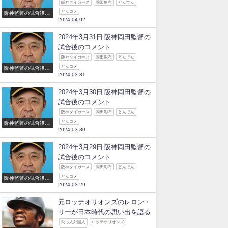
阪神タイガース
岡田彰布
どんでん
どんコメ
阪神監督の試合後の
2024.04.02
コメント
2024年3月31日 阪神岡田監督の
試合後のコメント
阪神タイガース
岡田彰布
どんでん
どんコメ
阪神監督の試合後の
2024.03.31
コメント
2024年3月30日 阪神岡田監督の
試合後のコメント
阪神タイガース
岡田彰布
どんでん
どんコメ
阪神監督の試合後の
2024.03.30
コメント
2024年3月29日 阪神岡田監督の
試合後のコメント
阪神タイガース
岡田彰布
どんでん
どんコメ
阪神監督の試合後の
2024.03.29
コメント
元ロッテオリオンズのレロン・
リーが日本時代の思い出を語る
助っ人外国人
ロッテオリオンズ