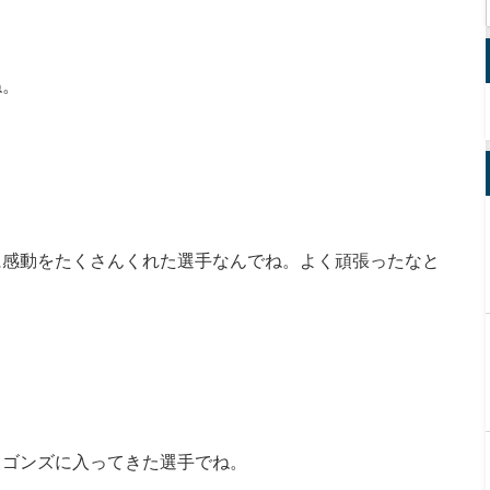
ね。
に感動をたくさんくれた選手なんでね。よく頑張ったなと
ラゴンズに入ってきた選手でね。