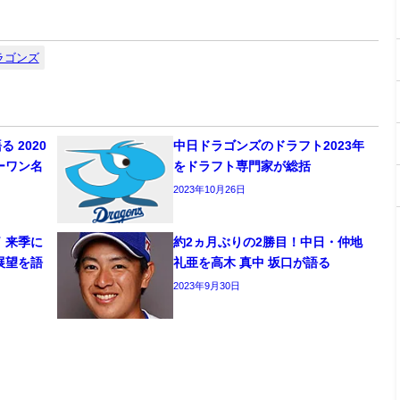
ラゴンズ
 2020
中日ドラゴンズのドラフト2023年
ーワン名
をドラフト専門家が総括
2023年10月26日
 来季に
約2ヵ月ぶりの2勝目！中日・仲地
展望を語
礼亜を高木 真中 坂口が語る
2023年9月30日