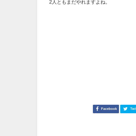
2人ともまだやれますよね。
Facebook
Twi