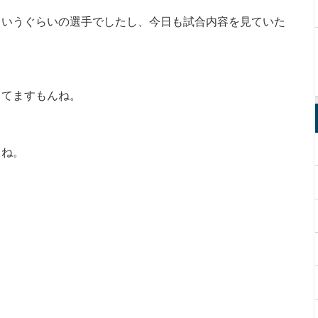
というぐらいの選手でしたし、今日も試合内容を見ていた
してますもんね。
よね。