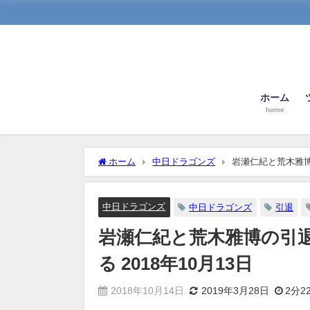
ホーム
home
ホーム
中日ドラゴンズ
岩瀬仁紀と荒木雅博
中日ドラゴンズ
中日ドラゴンズ
引退
岩瀬仁紀と荒木雅博の引
る 2018年10月13日
2018年10月14日
2019年3月28日
2分2