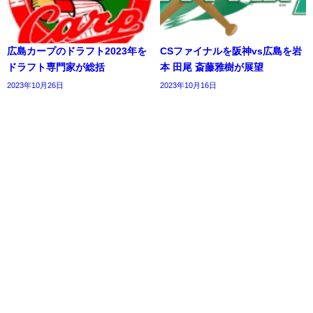
広島カープのドラフト2023年を
CSファイナルを阪神vs広島を岩
ドラフト専門家が総括
本 田尾 斎藤雅樹が展望
2023年10月26日
2023年10月16日