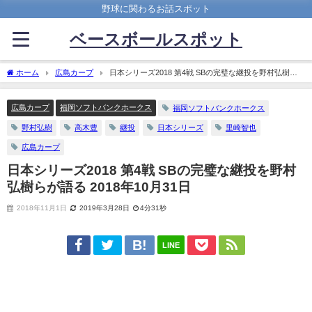
野球に関わるお話スポット
ベースボールスポット
ホーム
広島カープ
日本シリーズ2018 第4戦 SBの完璧な継投を野村弘樹ら
が語る 2018年10月31日
広島カープ
福岡ソフトバンクホークス
福岡ソフトバンクホークス
野村弘樹
高木豊
継投
日本シリーズ
里崎智也
広島カープ
日本シリーズ2018 第4戦 SBの完璧な継投を野村
弘樹らが語る 2018年10月31日
2018年11月1日
2019年3月28日
4分31秒
LINE