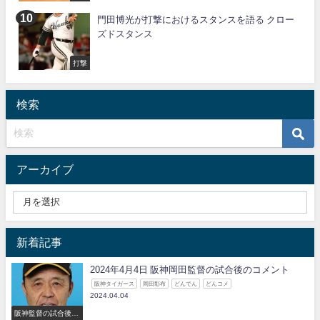
門田博光が打撃におけるスタンスを語る クロー
ズドスタンス
打撃
検索
アーカイブ
新着記事
2024年4月4日 阪神岡田監督の試合後のコメント
阪神タイガース
岡田彰布
どんでん
どんコメ
2024.04.04
阪神監督の試合後の