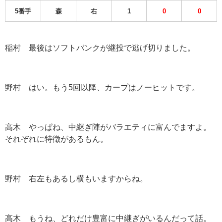
5番手
森
右
1
0
0
稲村 最後はソフトバンクが継投で逃げ切りました。
野村 はい。もう5回以降、カープはノーヒットです。
高木 やっぱね、中継ぎ陣がバラエティに富んでますよ。
それぞれに特徴があるもん。
野村 右左もあるし横もいますからね。
高木 もうね、どれだけ豊富に中継ぎがいるんだって話。