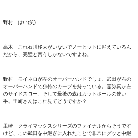
野村 はい(笑)
高木 これ石川柊太がいないでノーヒットに抑えているん
だから、完璧と言うしかないですよね。
野村 モイネロが左のオーバーハンドでしょ。武田が右の
オーバーハンドで独特のカーブを持っている。嘉弥真が左
のサイドスロー。そして最後の森はカットボールの使い
手。里崎さんはこれ見てどうですか？
里崎 クライマックスシリーズのファイナルからそうです
けど、この武田を中継ぎに入れたことで非常にグッと中継