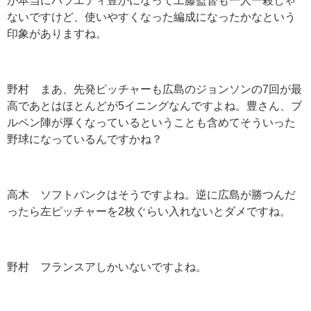
が本当にバラエティ豊かになって工藤監督も一人一殺じゃ
ないですけど、使いやすくなった編成になったかなという
印象がありますね。
野村 まあ、先発ピッチャーも広島のジョンソンの7回が最
高であとはほとんどが5イニングなんですよね。豊さん、ブ
ルペン陣が厚くなっているということも含めてそういった
野球になっているんですかね？
高木 ソフトバンクはそうですよね。逆に広島が勝つんだ
ったら左ピッチャーを2枚ぐらい入れないとダメですね。
野村 フランスアしかいないですよね。