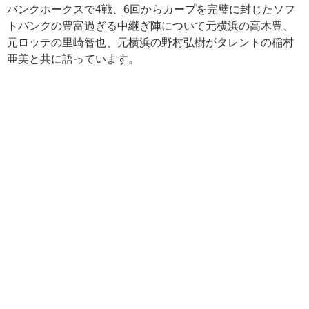
バンクホークスで4戦、6回からカープを完璧に封じたソフ
トバンクの豊富過ぎる中継ぎ陣について元横浜の高木豊、
元ロッテの里崎智也、元横浜の野村弘樹がタレントの稲村
亜美と共に語っています。