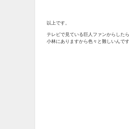
以上です。
テレビで見ている巨人ファンからした
小林にありますから色々と難しいんで