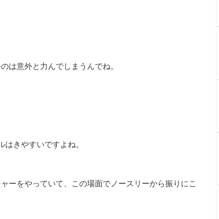
つのは意外と力んでしまうんでね。
ルはきやすいですよね。
チャーをやっていて、この場面でノースリーから振りにこ