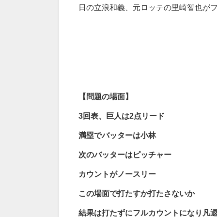
日の立浪和義、元ロッテの里崎智也が
【問題の場面】
3
回表、巨人は2
点リード
満塁でバッターは小林
次のバッターはピッチャー
カウントがノースリー
この場面で打たすか打たさないか
結果は打たずにフルカウントになり凡