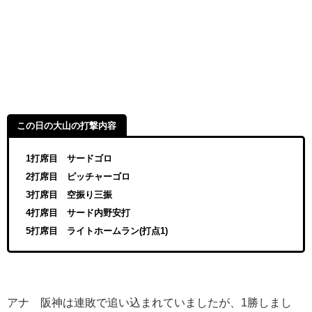
この日の大山の打撃内容
1打席目 サードゴロ
2打席目 ピッチャーゴロ
3打席目 空振り三振
4打席目 サード内野安打
5打席目 ライトホームラン(打点1)
アナ 阪神は連敗で追い込まれていましたが、
1
勝しまし