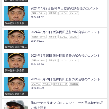
コメント
2024年4月2日 阪神岡田監督の試合後のコメント
阪神タイガース
岡田彰布
どんでん
どんコメ
2024.04.02
阪神監督の試合後の
コメント
2024年3月31日 阪神岡田監督の試合後のコメント
阪神タイガース
岡田彰布
どんでん
どんコメ
2024.03.31
阪神監督の試合後の
コメント
2024年3月30日 阪神岡田監督の試合後のコメント
阪神タイガース
岡田彰布
どんでん
どんコメ
2024.03.30
阪神監督の試合後の
コメント
2024年3月29日 阪神岡田監督の試合後のコメント
どんでん
どんコメ
阪神タイガース
岡田彰布
2024.03.29
阪神監督の試合後の
コメント
元ロッテオリオンズのレロン・リーが日本時代の思
い出を語る