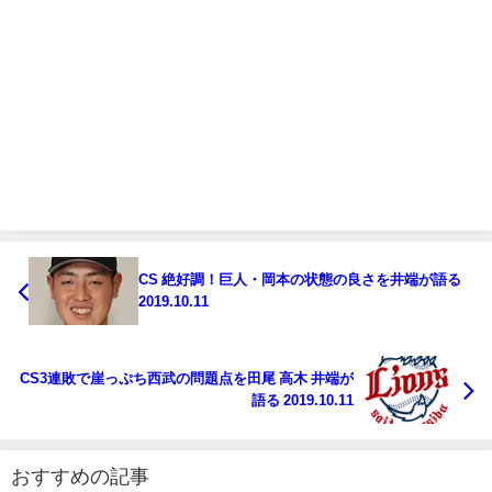
CS 絶好調！巨人・岡本の状態の良さを井端が語る
2019.10.11
CS3連敗で崖っぷち西武の問題点を田尾 高木 井端が
語る 2019.10.11
おすすめの記事