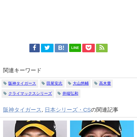
LINE
関連キーワード
阪神タイガース
田尾安志
大山悠輔
高木豊
クライマックスシリーズ
井端弘和
阪神タイガース
,
日本シリーズ・CS
の関連記事