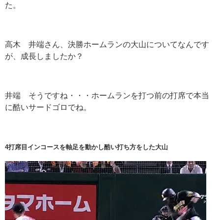
た。
高木 井端さん、決勝ホームランの大山についてなんです
が、成長しましたか？
井端 そうですね・・・ホームランを打つ前の打席で本当
に酷いサードゴロでね。
4
打席目インコースを軸足を動かし酷い打ち方をした大山