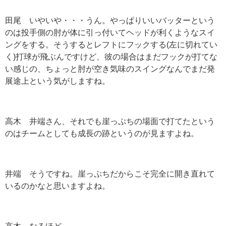
田尾 いやいや・・・うん。やっぱりいいバッターという
のは投手側の肘が体に引っ付いてヘッドが利くようなスイ
ングをする。そうするとレフトにフックする
(
左に切れてい
く
)
打球が飛ぶんですけど、彼の場合はまだフックが打てな
い感じの、ちょっと肘が空き気味のスイングなんでまだ発
展途上という気がしますね。
高木 井端さん、それでも崖っぷちの場面で打てたという
のはチームとしても成長の跡というのが見ますよね。
井端 そうですね。崖っぷちだからこそ完全に開き直れて
いるのかなと思いますよね。
高木 なるほど。