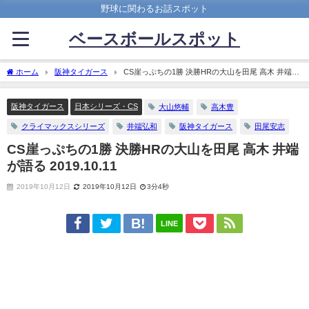
野球に関わるお話スポット
ベースボールスポット
ホーム
阪神タイガース
CS崖っぷちの1勝 決勝HRの大山を田尾 高木 井端が
語る 2019.10.11
阪神タイガース
日本シリーズ・CS
大山悠輔
高木豊
クライマックスシリーズ
井端弘和
阪神タイガース
田尾安志
CS崖っぷちの1勝 決勝HRの大山を田尾 高木 井端
が語る 2019.10.11
2019年10月12日
2019年10月12日
3分4秒
LINE