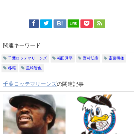
LINE
関連キーワード
千葉ロッテマリーンズ
福田秀平
野村弘樹
斎藤明雄
移籍
里崎智也
千葉ロッテマリーンズ
の関連記事