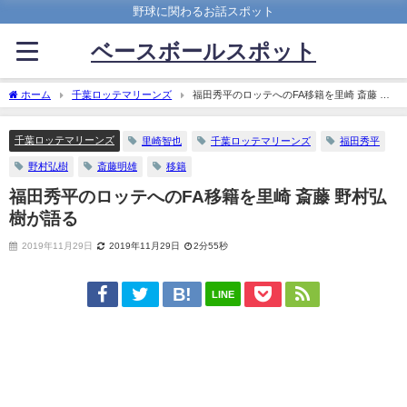
野球に関わるお話スポット
ベースボールスポット
ホーム
千葉ロッテマリーンズ
福田秀平のロッテへのFA移籍を里崎 斎藤 野
村弘樹が語る
千葉ロッテマリーンズ
里崎智也
千葉ロッテマリーンズ
福田秀平
野村弘樹
斎藤明雄
移籍
福田秀平のロッテへのFA移籍を里崎 斎藤 野村弘
樹が語る
2019年11月29日
2019年11月29日
2分55秒
LINE