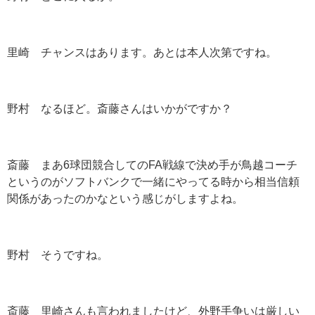
里崎 チャンスはあります。あとは本人次第ですね。
野村 なるほど。斎藤さんはいかがですか？
斎藤 まあ
6
球団競合しての
FA
戦線で決め手が鳥越コーチ
というのがソフトバンクで一緒にやってる時から相当信頼
関係があったのかなという感じがしますよね。
野村 そうですね。
斎藤 里崎さんも言われましたけど、外野手争いは厳しい