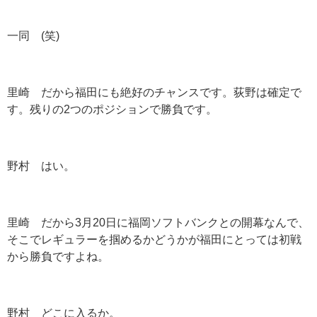
一同
(
笑
)
里崎 だから福田にも絶好のチャンスです。荻野は確定で
す。残りの
2
つのポジションで勝負です。
野村 はい。
里崎 だから
3
月
20
日に福岡ソフトバンクとの開幕なんで、
そこでレギュラーを掴めるかどうかが福田にとっては初戦
から勝負ですよね。
野村 どこに入るか。