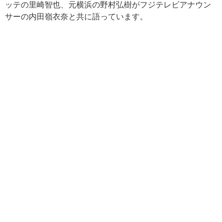
ッテの里崎智也、元横浜の野村弘樹がフジテレビアナウン
サーの内田嶺衣奈と共に語っています。