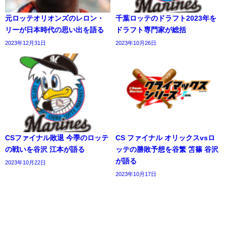
元ロッテオリオンズのレロン・
千葉ロッテのドラフト2023年を
リーが日本時代の思い出を語る
ドラフト専門家が総括
2023年12月31日
2023年10月26日
CSファイナル敗退 今季のロッテ
CS ファイナル オリックスvsロ
の戦いを谷沢 江本が語る
ッテの勝敗予想を谷繁 笘篠 谷沢
が語る
2023年10月22日
2023年10月17日