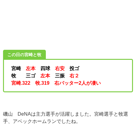
この日の宮崎と牧
宮崎
左本
四球
右安
投ゴ
牧 三ゴ
左本
三振
右２
宮崎.322 牧.319 右バッター2人が凄い
磯山 DeNAは主力選手が活躍しました。宮崎選手と牧選
手、アベックホームランでしたね。