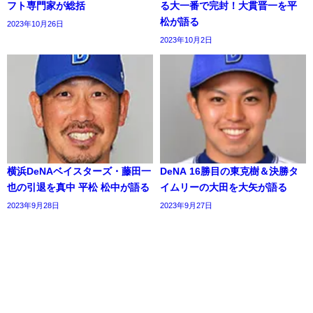
フト専門家が総括
る大一番で完封！大貫晋一を平
松が語る
2023年10月26日
2023年10月2日
横浜DeNAベイスターズ・藤田一
DeNA 16勝目の東克樹＆決勝タ
也の引退を真中 平松 松中が語る
イムリーの大田を大矢が語る
2023年9月28日
2023年9月27日