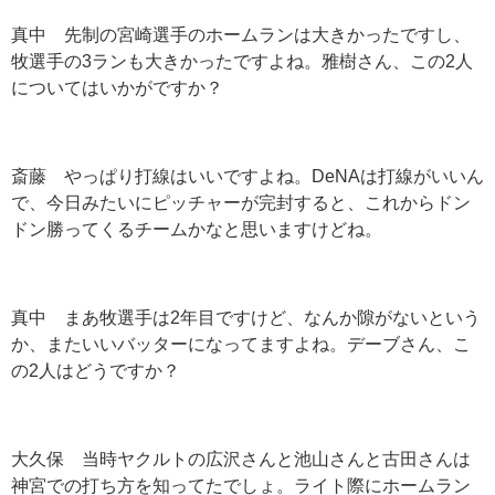
真中 先制の宮崎選手のホームランは大きかったですし、
牧選手の3ランも大きかったですよね。雅樹さん、この2人
についてはいかがですか？
斎藤 やっぱり打線はいいですよね。DeNAは打線がいいん
で、今日みたいにピッチャーが完封すると、これからドン
ドン勝ってくるチームかなと思いますけどね。
真中 まあ牧選手は2年目ですけど、なんか隙がないという
か、またいいバッターになってますよね。デーブさん、こ
の2人はどうですか？
大久保 当時ヤクルトの広沢さんと池山さんと古田さんは
神宮での打ち方を知ってたでしょ。ライト際にホームラン