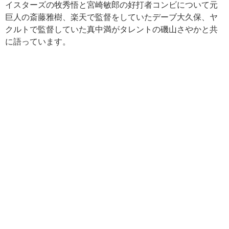
イスターズの牧秀悟と宮崎敏郎の好打者コンビについて元
巨人の斎藤雅樹、楽天で監督をしていたデーブ大久保、ヤ
クルトで監督していた真中満がタレントの磯山さやかと共
に語っています。