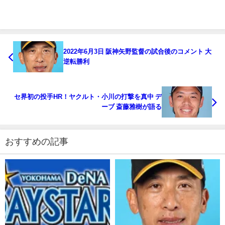
2022年6月3日 阪神矢野監督の試合後のコメント 大
逆転勝利
セ界初の投手HR！ヤクルト・小川の打撃を真中 デ
ーブ 斎藤雅樹が語る
おすすめの記事