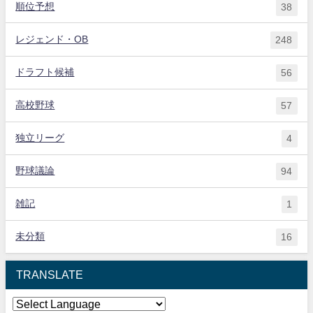
順位予想
38
レジェンド・OB
248
ドラフト候補
56
高校野球
57
独立リーグ
4
野球議論
94
雑記
1
未分類
16
TRANSLATE