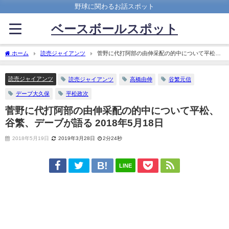
野球に関わるお話スポット
ベースボールスポット
ホーム
読売ジャイアンツ
菅野に代打阿部の由伸采配の的中について平松、
谷繁、デーブが語る 2018年5月18日
読売ジャイアンツ
読売ジャイアンツ
高橋由伸
谷繁元信
デーブ大久保
平松政次
菅野に代打阿部の由伸采配の的中について平松、
谷繁、デーブが語る 2018年5月18日
2018年5月19日
2019年3月28日
2分24秒
LINE