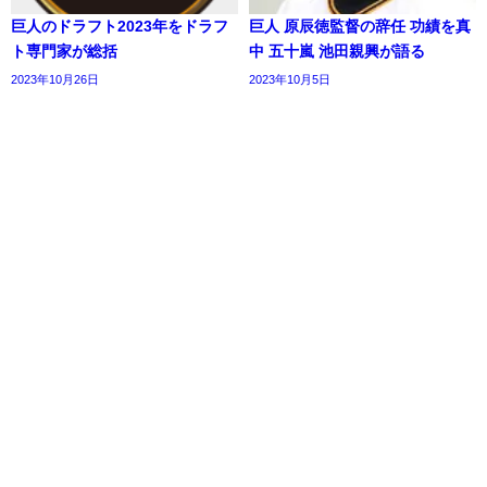
巨人のドラフト2023年をドラフ
巨人 原辰徳監督の辞任 功績を真
ト専門家が総括
中 五十嵐 池田親興が語る
2023年10月26日
2023年10月5日