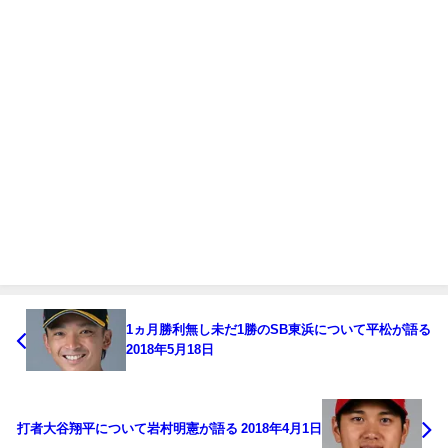
1ヵ月勝利無し未だ1勝のSB東浜について平松が語る
2018年5月18日
打者大谷翔平について岩村明憲が語る 2018年4月1日