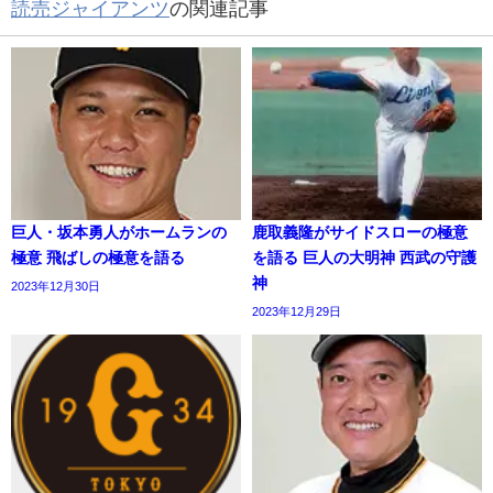
読売ジャイアンツ
の関連記事
巨人・坂本勇人がホームランの
鹿取義隆がサイドスローの極意
極意 飛ばしの極意を語る
を語る 巨人の大明神 西武の守護
神
2023年12月30日
2023年12月29日