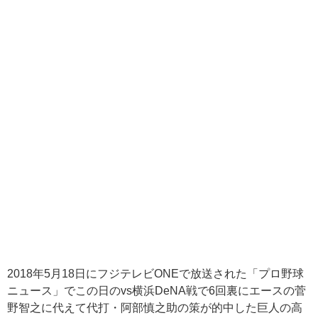
2018年5月18日にフジテレビONEで放送された「プロ野球
ニュース」でこの日のvs横浜DeNA戦で6回裏にエースの菅
野智之に代えて代打・阿部慎之助の策が的中した巨人の高