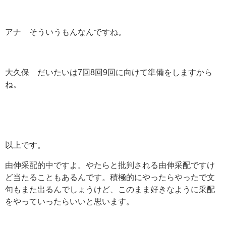
アナ そういうもんなんですね。
大久保 だいたいは7回8回9回に向けて準備をしますから
ね。
以上です。
由伸采配的中ですよ。やたらと批判される由伸采配ですけ
ど当たることもあるんです。積極的にやったらやったで文
句もまた出るんでしょうけど、このまま好きなように采配
をやっていったらいいと思います。