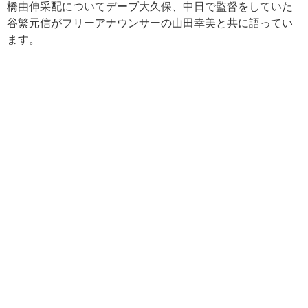
橋由伸采配についてデーブ大久保、中日で監督をしていた
谷繁元信がフリーアナウンサーの山田幸美と共に語ってい
ます。