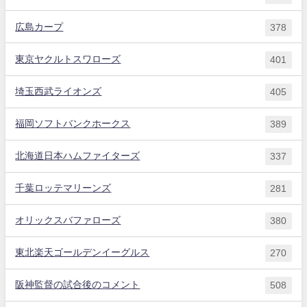
広島カープ
378
東京ヤクルトスワローズ
401
埼玉西武ライオンズ
405
福岡ソフトバンクホークス
389
北海道日本ハムファイターズ
337
千葉ロッテマリーンズ
281
オリックスバファローズ
380
東北楽天ゴールデンイーグルス
270
阪神監督の試合後のコメント
508