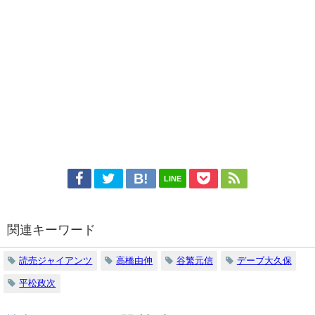
LINE
関連キーワード
読売ジャイアンツ
高橋由伸
谷繁元信
デーブ大久保
平松政次