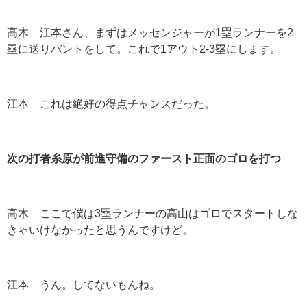
高木 江本さん、まずはメッセンジャーが1塁ランナーを2
塁に送りバントをして。これで1アウト2-3塁にします。
江本 これは絶好の得点チャンスだった。
次の打者糸原が前進守備のファースト正面のゴロを打つ
高木 ここで僕は3塁ランナーの高山はゴロでスタートしな
きゃいけなかったと思うんですけど。
江本 うん。してないもんね。