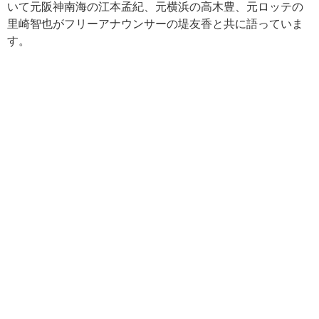
いて元阪神南海の江本孟紀、元横浜の高木豊、元ロッテの
里崎智也がフリーアナウンサーの堤友香と共に語っていま
す。