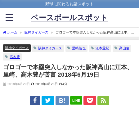
野球に関わるお話スポット
ベースボールスポット
ホーム
阪神タイガース
ゴロゴーで本塁突入しなかった阪神高山に江本、里
崎、高木豊が苦言 2018年6月19日
阪神タイガース
阪神タイガース
里崎智也
江本孟紀
高山俊
高木豊
ゴロゴーで本塁突入しなかった阪神高山に江本、
里崎、高木豊が苦言 2018年6月19日
2018年6月20日
2019年3月28日
4分
LINE