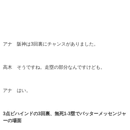
アナ 阪神は3回裏にチャンスがありました。
高木 そうですね。走塁の部分なんですけども。
アナ はい。
3
点ビハインドの3
回裏、無死1-3
塁でバッターメッセンジャ
ーの場面