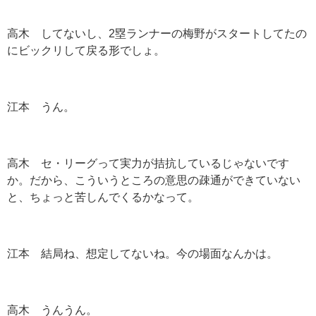
高木 してないし、2塁ランナーの梅野がスタートしてたの
にビックリして戻る形でしょ。
江本 うん。
高木 セ・リーグって実力が拮抗しているじゃないです
か。だから、こういうところの意思の疎通ができていない
と、ちょっと苦しんでくるかなって。
江本 結局ね、想定してないね。今の場面なんかは。
高木 うんうん。