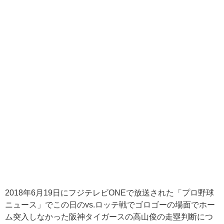
2018年6月19日にフジテレビONEで放送された「プロ野球
ニュース」でこの日のvs.ロッテ戦でゴロゴーの場面でホー
ム突入しなかった阪神タイガースの高山俊の走塁判断につ