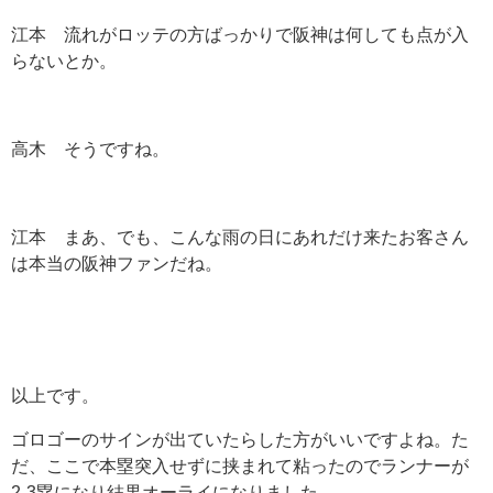
江本 流れがロッテの方ばっかりで阪神は何しても点が入
らないとか。
高木 そうですね。
江本 まあ、でも、こんな雨の日にあれだけ来たお客さん
は本当の阪神ファンだね。
以上です。
ゴロゴーのサインが出ていたらした方がいいですよね。た
だ、ここで本塁突入せずに挟まれて粘ったのでランナーが
2-3塁になり結果オーライになりました。