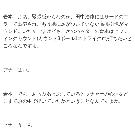
岩本 まあ、緊張感からなのか、田中浩康にはサードのエ
ラーで出塁され、もう地に足がついていない高橋樹也がマ
ウンドにいたんですけども、次のバッターの倉本はヒッテ
ィングカウント(カウント3ボール1ストライク)で打ちたいと
ころなんですよ。
アナ はい。
岩本 でも、あっぷあっぷしているピッチャーの心理をど
こまで頭の中で描いていたかということなんですよね。
アナ うーん。