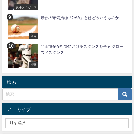
阪神タイガース
最新の守備指標『OAA』とはどういうものか
守備
門田博光が打撃におけるスタンスを語る クロー
ズドスタンス
打撃
検索
アーカイブ