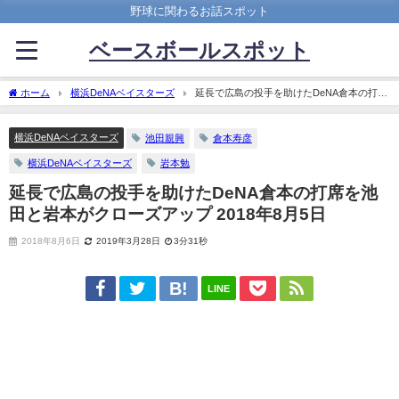
野球に関わるお話スポット
ベースボールスポット
ホーム
横浜DeNAベイスターズ
延長で広島の投手を助けたDeNA倉本の打席
を池田と岩本がクローズアップ 2018年8月5日
横浜DeNAベイスターズ
池田親興
倉本寿彦
横浜DeNAベイスターズ
岩本勉
延長で広島の投手を助けたDeNA倉本の打席を池
田と岩本がクローズアップ 2018年8月5日
2018年8月6日
2019年3月28日
3分31秒
LINE