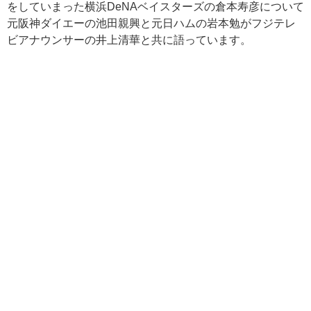
をしていまった横浜DeNAベイスターズの倉本寿彦について
元阪神ダイエーの池田親興と元日ハムの岩本勉がフジテレ
ビアナウンサーの井上清華と共に語っています。