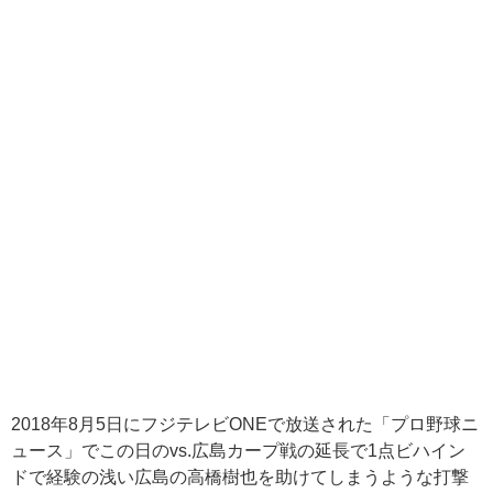
2018年8月5日にフジテレビONEで放送された「プロ野球ニ
ュース」でこの日のvs.広島カープ戦の延長で1点ビハイン
ドで経験の浅い広島の高橋樹也を助けてしまうような打撃