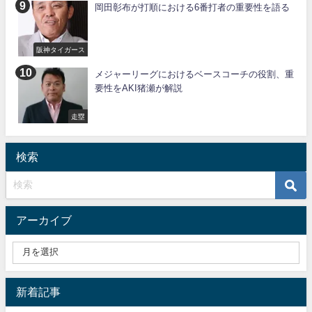
岡田彰布が打順における6番打者の重要性を語る
阪神タイガース
メジャーリーグにおけるベースコーチの役割、重
要性をAKI猪瀬が解説
走塁
検索
アーカイブ
新着記事