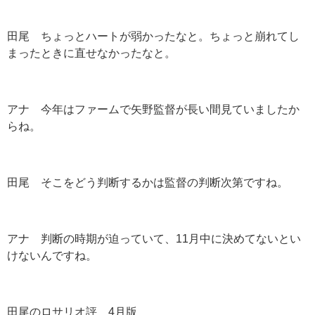
田尾 ちょっとハートが弱かったなと。ちょっと崩れてし
まったときに直せなかったなと。
アナ 今年はファームで矢野監督が長い間見ていましたか
らね。
田尾 そこをどう判断するかは監督の判断次第ですね。
アナ 判断の時期が迫っていて、11月中に決めてないとい
けないんですね。
田尾のロサリオ評 4月版