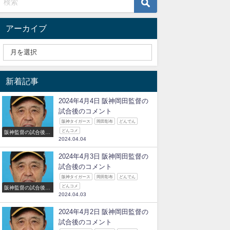
アーカイブ
新着記事
2024年4月4日 阪神岡田監督の
試合後のコメント
阪神タイガース
岡田彰布
どんでん
どんコメ
阪神監督の試合後の
2024.04.04
コメント
2024年4月3日 阪神岡田監督の
試合後のコメント
阪神タイガース
岡田彰布
どんでん
どんコメ
阪神監督の試合後の
2024.04.03
コメント
2024年4月2日 阪神岡田監督の
試合後のコメント