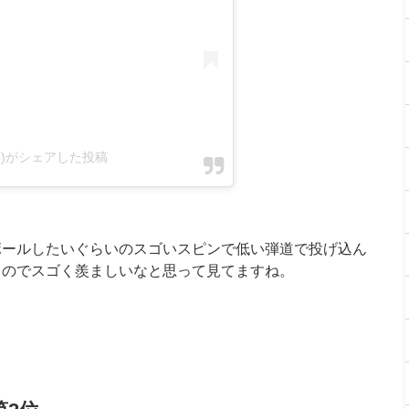
515)がシェアした投稿
ボールしたいぐらいのスゴいスピンで低い弾道で投げ込ん
るのでスゴく羨ましいなと思って見てますね。