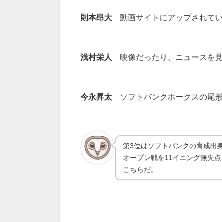
則本昂大
動画サイトにアップされてい
浅村栄人
映像だったり、ニュースを見
今永昇太
ソフトバンクホークスの尾形
第3位はソフトバンクの育成出身
オープン戦を11イニング無失
こちらだ。