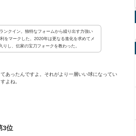
にランクイン。独特なフォームから繰り出す力強い
勝利をマークした。2020年は更なる進化を求めてメ
入りし、伝家の宝刀フォークを教わった。
てあったんですよ。それがより一層いい球になってい
ますよね。
第
3
位