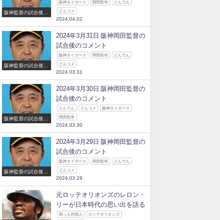
阪神タイガース
岡田彰布
どんでん
どんコメ
阪神監督の試合後の
2024.04.02
コメント
2024年3月31日 阪神岡田監督の
試合後のコメント
阪神タイガース
岡田彰布
どんでん
どんコメ
阪神監督の試合後の
2024.03.31
コメント
2024年3月30日 阪神岡田監督の
試合後のコメント
どんでん
どんコメ
阪神タイガース
岡田彰布
阪神監督の試合後の
2024.03.30
コメント
2024年3月29日 阪神岡田監督の
試合後のコメント
阪神タイガース
岡田彰布
どんでん
どんコメ
阪神監督の試合後の
2024.03.29
コメント
元ロッテオリオンズのレロン・
リーが日本時代の思い出を語る
助っ人外国人
ロッテオリオンズ