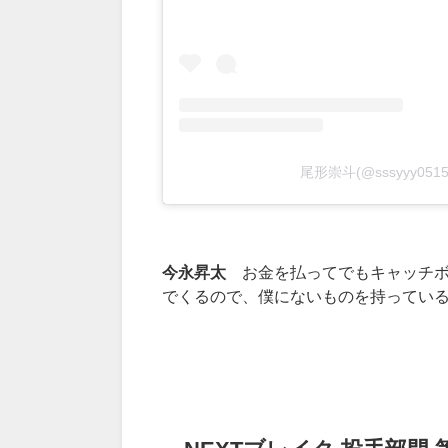
尾形崇斗(@sssyyy0
今永昇太
お金を払ってでもキャッチ
でくるので、僕にないものを持ってい