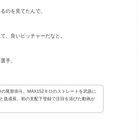
るのを見てたんで。
て、良いピッチャーだなと。
選手。
の尾形崇斗。MAX152キロのストレートを武器に
点と急成長。初の支配下登録で注目を浴びた動画が