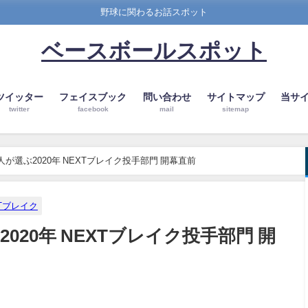
野球に関わるお話スポット
ベースボールスポット
ツイッター
フェイスブック
問い合わせ
サイトマップ
当サ
twitter
facebook
mail
sitemap
人が選ぶ2020年 NEXTブレイク投手部門 開幕直前
XTブレイク
020年 NEXTブレイク投手部門 開