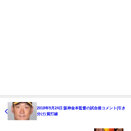
2018年9月24日 阪神金本監督の試合後コメント(引き
分け) 貧打線