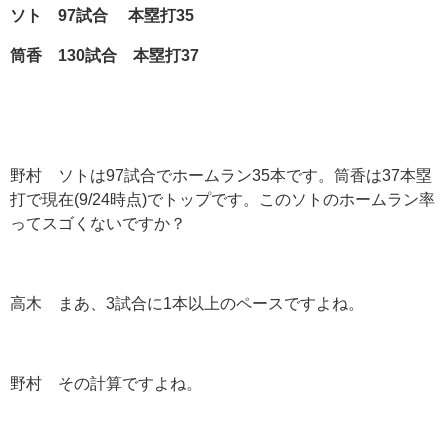
ソト 97
試合
本塁打35
筒香 130
試合 本塁打37
野村 ソトは97試合でホームラン35本です。筒香は37本塁
打で現在(9/24時点)でトップです。このソトのホームラン率
ってスゴくないですか？
高木 まあ、3試合に1本以上のペースですよね。
野村 その計算ですよね。