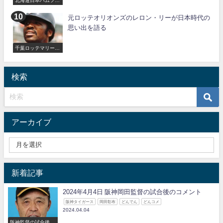
イターズ
元ロッテオリオンズのレロン・リーが日本時代の
思い出を語る
千葉ロッテマリーン
ズ
検索
アーカイブ
新着記事
2024年4月4日 阪神岡田監督の試合後のコメント
阪神タイガース
岡田彰布
どんでん
どんコメ
2024.04.04
阪神監督の試合後の