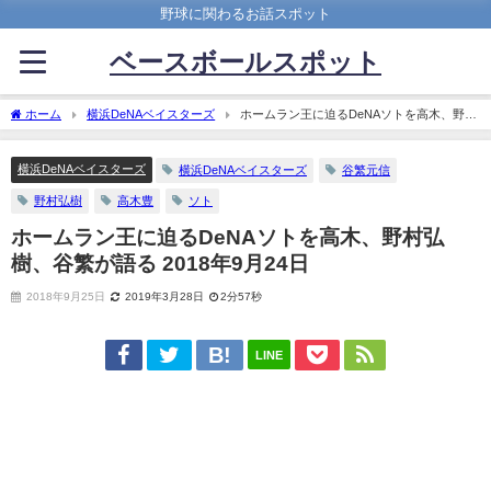
野球に関わるお話スポット
ベースボールスポット
ホーム
横浜DeNAベイスターズ
ホームラン王に迫るDeNAソトを高木、野村
弘樹、谷繁が語る 2018年9月24日
横浜DeNAベイスターズ
横浜DeNAベイスターズ
谷繁元信
野村弘樹
高木豊
ソト
ホームラン王に迫るDeNAソトを高木、野村弘
樹、谷繁が語る 2018年9月24日
2018年9月25日
2019年3月28日
2分57秒
LINE