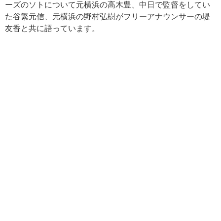
ーズのソトについて元横浜の高木豊、中日で監督をしてい
た谷繁元信、元横浜の野村弘樹がフリーアナウンサーの堤
友香と共に語っています。