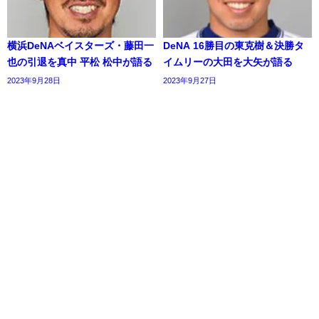
横浜DeNAベイスターズ・藤田一
DeNA 16勝目の東克樹＆決勝タ
也の引退を真中 平松 松中が語る
イムリーの大田を大矢が語る
2023年9月28日
2023年9月27日