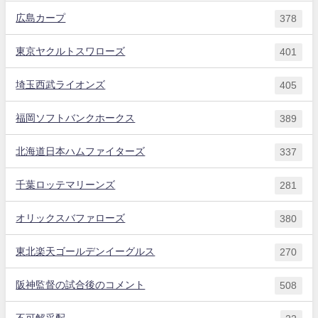
広島カープ
378
東京ヤクルトスワローズ
401
埼玉西武ライオンズ
405
福岡ソフトバンクホークス
389
北海道日本ハムファイターズ
337
千葉ロッテマリーンズ
281
オリックスバファローズ
380
東北楽天ゴールデンイーグルス
270
阪神監督の試合後のコメント
508
不可解采配