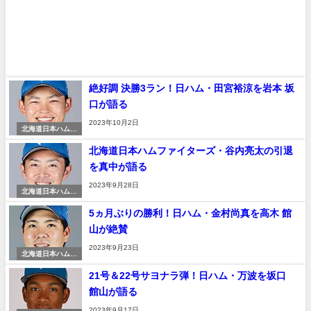
絶好調 決勝3ラン！日ハム・田宮裕涼を岩本 坂
口が語る
2023年10月2日
北海道日本ハムフ
ァイターズ
北海道日本ハムファイターズ・谷内亮太の引退
を真中が語る
2023年9月28日
北海道日本ハムフ
ァイターズ
5ヵ月ぶりの勝利！日ハム・金村尚真を高木 館
山が絶賛
2023年9月23日
北海道日本ハムフ
ァイターズ
21号＆22号サヨナラ弾！日ハム・万波を坂口
館山が語る
2023年9月17日