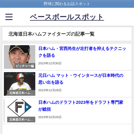
野球に関わるお話スポット
ベースボールスポット
北海道日本ハムファイターズの記事一覧
日本ハム・宮西尚生が左打者を抑えるテクニッ
クを語る
2023年12月30日
ピッチャー編
元日ハム マット・ウインタースが日本時代の
思い出を語る
2023年12月28日
北海道日本ハムフ
ァイターズ
日本ハムのドラフト2023年をドラフト専門家
が総括
2023年10月26日
北海道日本ハムフ
ァイターズ