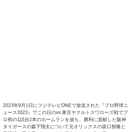
2023年9月1日にフジテレビONEで放送された『プロ野球ニ
ュース2023』でこの日のvs.東京ヤクルトスワローズ戦でプ
ロ初の1試合2本のホームランを放ち、勝利に貢献した阪神
タイガースの森下翔太について元オリックスの坂口智隆と