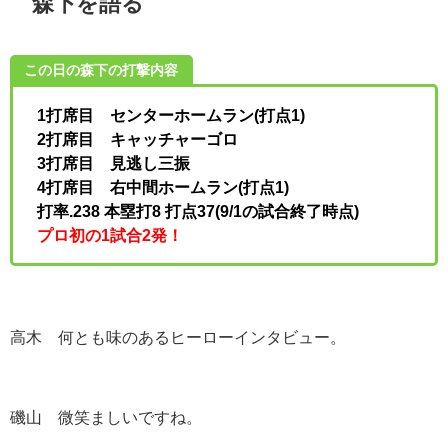
森下を語る
この日の森下の打撃内容
1打席目 センターホームラン(打点1)
2打席目 キャッチャーゴロ
3打席目 見逃し三振
4打席目 右中間ホームラン(打点1)
打率.238 本塁打8 打点37(9/1の試合終了時点)
プロ初の1試合2発！
高木 何とも味のあるヒーローインタビュー。
磯山 微笑ましいですね。