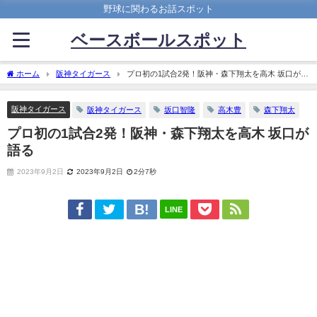
野球に関わるお話スポット
ベースボールスポット
ホーム
阪神タイガース
プロ初の1試合2発！阪神・森下翔太を高木 坂口が語
る
阪神タイガース
阪神タイガース
坂口智隆
高木豊
森下翔太
プロ初の1試合2発！阪神・森下翔太を高木 坂口が
語る
2023年9月2日
2023年9月2日
2分7秒
LINE