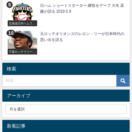
日ハム ショートスターター 継投をデーブ 大矢 斎
藤が語る 2019.5.9
北海道日本ハムファ
イターズ
元ロッテオリオンズのレロン・リーが日本時代の
思い出を語る
千葉ロッテマリーン
ズ
検索
アーカイブ
新着記事