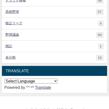
ドラフト候補
56
高校野球
57
独立リーグ
4
野球議論
94
雑記
1
未分類
16
TRANSLATE
Powered by
Translate