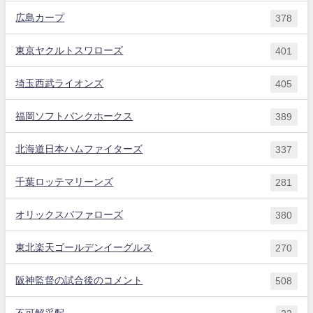
広島カープ
378
東京ヤクルトスワローズ
401
埼玉西武ライオンズ
405
福岡ソフトバンクホークス
389
北海道日本ハムファイターズ
337
千葉ロッテマリーンズ
281
オリックスバファローズ
380
東北楽天ゴールデンイーグルス
270
阪神監督の試合後のコメント
508
不可解采配