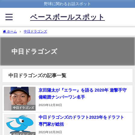
野球に関わるお話スポット
ベースボールスポット
ホーム
中日ドラゴンズ
中日ドラゴンズ
中日ドラゴンズの記事一覧
京田陽太が『エラー』を語る 2020年 遊撃手守
備範囲ナンバーワン名手
2023年12月30日
中日ドラゴンズ
中日ドラゴンズのドラフト2023年をドラフト
専門家が総括
2023年10月26日
中日ドラゴンズ