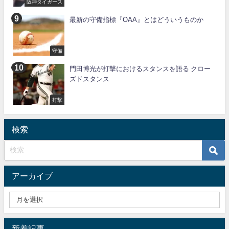
阪神タイガース
最新の守備指標『OAA』とはどういうものか
守備
門田博光が打撃におけるスタンスを語る クロー
ズドスタンス
打撃
検索
アーカイブ
新着記事