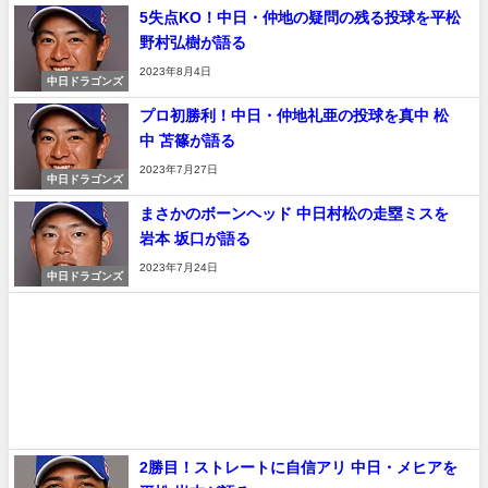
5失点KO！中日・仲地の疑問の残る投球を平松
野村弘樹が語る
2023年8月4日
中日ドラゴンズ
プロ初勝利！中日・仲地礼亜の投球を真中 松
中 苫篠が語る
2023年7月27日
中日ドラゴンズ
まさかのボーンヘッド 中日村松の走塁ミスを
岩本 坂口が語る
2023年7月24日
中日ドラゴンズ
2勝目！ストレートに自信アリ 中日・メヒアを